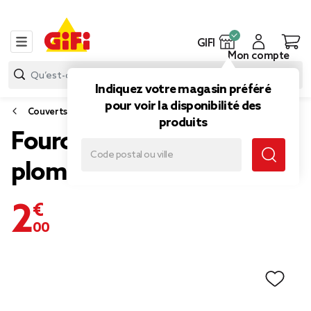
GIFI
Mon compte
Indiquez votre magasin préféré
pour voir la disponibilité des
Couverts
produits
Fourchette Reflet manche
plomb
2,00 €