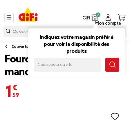
GIFI
Mon compte
Indiquez votre magasin préféré
pour voir la disponibilité des
Couverts
produits
Fourchette Laguiole
manche noir
1,59 €