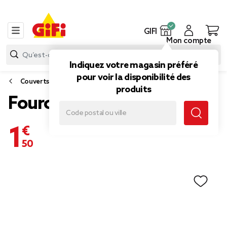
GIFI
Mon compte
Indiquez votre magasin préféré
pour voir la disponibilité des
Couverts
produits
Fourchette inox ola
1,50 €