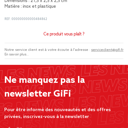
Dimensions : 21,5 x 2,5 x 2,5 cm
Matière : inox et plastique
REF.
000000000000484862
Ce produit vous plaît ?
Notre service client est à votre écoute à l'adresse :
serviceclient@gifi.fr
En savoir plus...
Ne manquez pas la
newsletter GiFi
Pour être informé des nouveautés et des offres
privées, inscrivez-vous à la newsletter