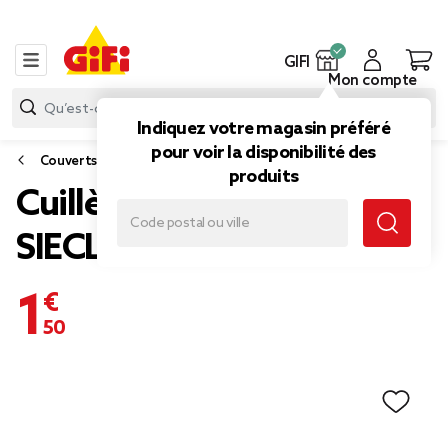
GIFI
Mon compte
Indiquez votre magasin préféré
pour voir la disponibilité des
Couverts
produits
Cuillère à soupe gamme
SIECLE
1,50 €