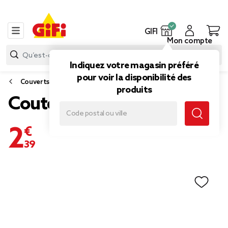
GIFI
Mon compte
Indiquez votre magasin préféré
pour voir la disponibilité des
Couverts
produits
Couteau USA
2,39 €