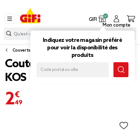
GIFI
Mon compte
Indiquez votre magasin préféré
pour voir la disponibilité des
Couverts
produits
Couteau satiné gamme
KOS
2,49 €