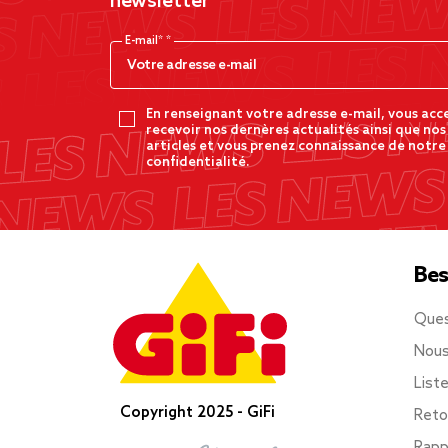
newsletter
E-mail*
En renseignant votre adresse e-mail, vous acc
recevoir nos dernères actualités ainsi que nos
articles et vous prenez connaissance de notre
confidentialité.
Bes
Ques
Nous
List
Copyright 2025 - GiFi
Reto