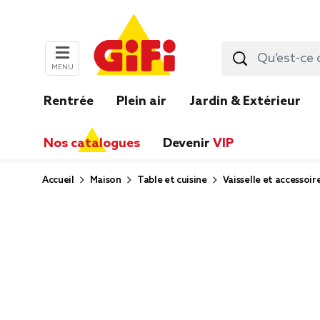
MENU
Rentrée
Plein air
Jardin & Extérieur
Nos catalogues
Devenir
VIP
Accueil
Maison
Table et cuisine
Vaisselle et accessoir