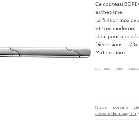
Ce couteau BOREAL 
esthétisme.
La finition inox de
et très moderne.
Idéal pour une déc
Dimensions : L23x
Matière: inox
REF.
0000000000004849
Notre service c
serviceclient@gifi.fr