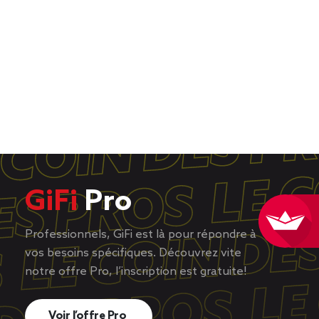
GiFi
Pro
Professionnels, GiFi est là pour répondre à
vos besoins spécifiques. Découvrez vite
notre offre Pro, l’inscription est gratuite!
Voir l’offre Pro