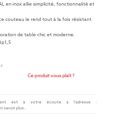
en inox allie simplicité, fonctionnalité et
 ce couteau le rend tout à la fois résistant
oration de table chic et moderne.
ép1,5
44
Ce produit vous plaît ?
lient est à votre écoute à l'adresse :
En savoir plus...