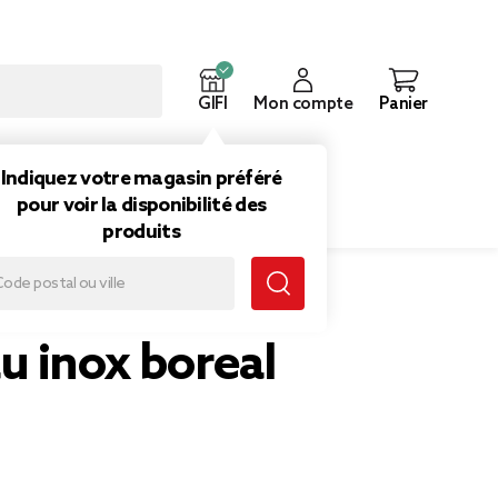
GIFI
Mon compte
Panier
ouveautés
Inspirations
Indiquez votre magasin préféré
pour voir la disponibilité des
produits
u inox boreal