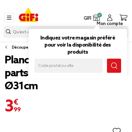
GIFI
Mon compte
Indiquez votre magasin préféré
pour voir la disponibilité des
Découpe
produits
Planche à pizza bambou 6
parts prédécoupées
Ø31cm
3,99 €