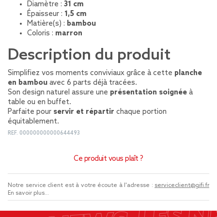
Diamètre :
31 cm
Épaisseur :
1,5 cm
Matière(s) :
bambou
Coloris :
marron
Description du produit
Simplifiez vos moments conviviaux grâce à cette
planche
en bambou
avec 6 parts déjà tracées.
Son design naturel assure une
présentation soignée
à
table ou en buffet.
Parfaite pour
servir et répartir
chaque portion
équitablement.
REF.
000000000000644493
Ce produit vous plaît ?
Notre service client est à votre écoute à l'adresse :
serviceclient@gifi.fr
En savoir plus...