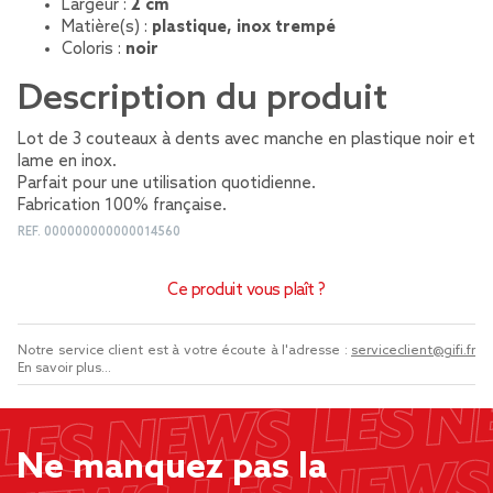
Largeur :
2 cm
Matière(s) :
plastique, inox trempé
Coloris :
noir
Description du produit
Lot de 3 couteaux à dents avec manche en plastique noir et
lame en inox.
Parfait pour une utilisation quotidienne.
Fabrication 100% française.
REF.
000000000000014560
Ce produit vous plaît ?
Notre service client est à votre écoute à l'adresse :
serviceclient@gifi.fr
En savoir plus...
Ne manquez pas la