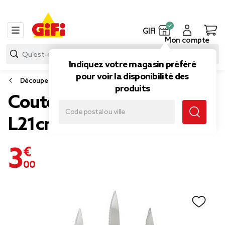
GIFI
Mon compte
Indiquez votre magasin préféré
pour voir la disponibilité des
Découpe
produits
Couteau office Pradel
L21cm x3
3,00 €