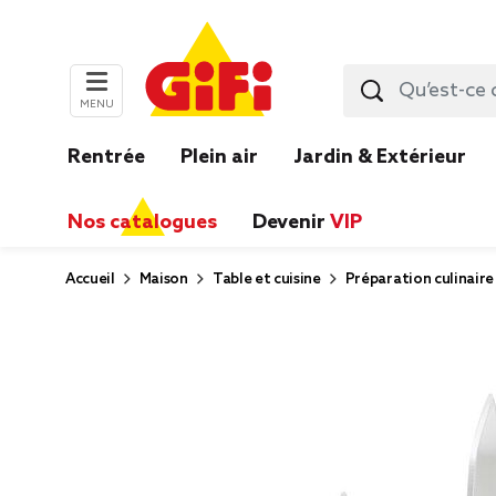
MENU
Rentrée
Plein air
Jardin & Extérieur
Nos catalogues
Devenir
VIP
Accueil
Maison
Table et cuisine
Préparation culinaire