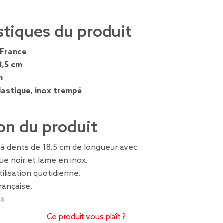
stiques du produit
France
8,5 cm
m
lastique, inox trempé
on du produit
 à dents de 18.5 cm de longueur avec
e noir et lame en inox.
ilisation quotidienne.
rançaise.
48
Ce produit vous plaît ?