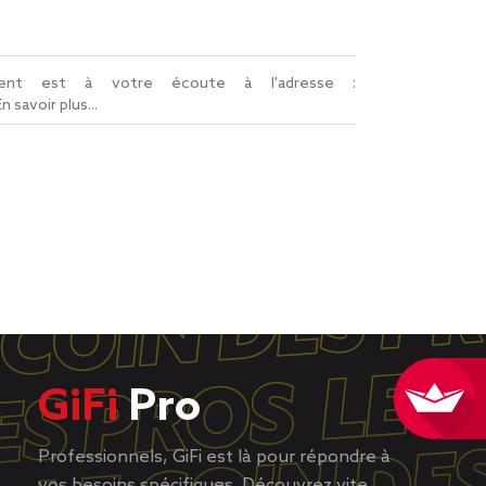
lient est à votre écoute à l'adresse :
En savoir plus...
GiFi
Pro
Professionnels, GiFi est là pour répondre à
vos besoins spécifiques. Découvrez vite