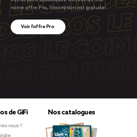
notre offre Pro, l’inscription est gratuite!
Voir l’offre Pro
os de GiFi
Nos catalogues
mes-nous ?
indre