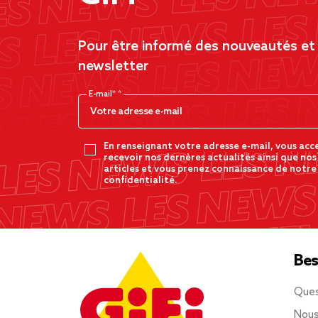
Pour être informé des nouveautés et d
newsletter
E-mail*
En renseignant votre adresse e-mail, vous acc
recevoir nos dernères actualités ainsi que nos
articles et vous prenez connaissance de notre
confidentialité.
Bes
Ques
Nous