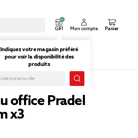
GIFI
Mon compte
Panier
ouveautés
Inspirations
Indiquez votre magasin préféré
pour voir la disponibilité des
produits
 office Pradel
m x3