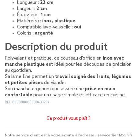
Longueur :
22 cm
Largeur :
2 cm
Épaisseur :
1 cm
Matière(s) :
inox, plastique
Compatible lave-vaisselle :
oui
Coloris :
argenté
Description du produit
Polyvalent et pratique, ce couteau d'office en
inox avec
manche plastique
est idéal pour les découpes de précision
au quotidien.
Sa lame fine permet un
travail soigné des fruits, légumes
et petites pièces
de viande.
Son manche ergonomique assure une
prise en main
confortable
pour un usage simple et efficace en cuisine.
REF.
000000000000633257
Ce produit vous plaît ?
Notre service client est à votre écoute à l'adresse :
serviceclient@gifi.fr