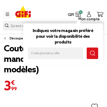
GIFI
Mon compte
Indiquez votre magasin préféré
pour voir la disponibilité des
Découpe
produits
Couteau d'office inox
manche plastique (3
modèles)
3,99 €