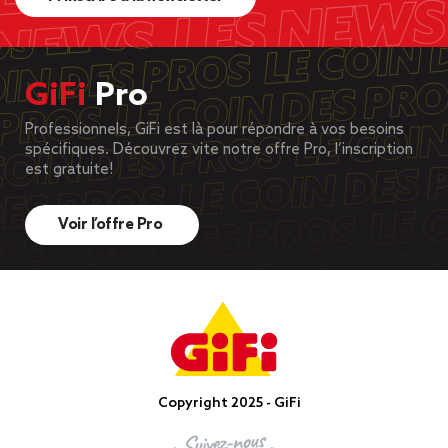
GiFi
Pro
Professionnels, GiFi est là pour répondre à vos besoins
spécifiques. Découvrez vite notre offre Pro, l’inscription
est gratuite!
Voir l’offre Pro
Copyright 2025 - GiFi