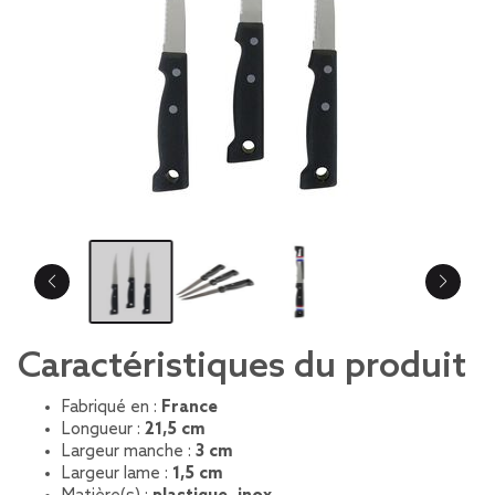
Caractéristiques du produit
Fabriqué en :
France
Longueur :
21,5 cm
Largeur manche :
3 cm
Largeur lame :
1,5 cm