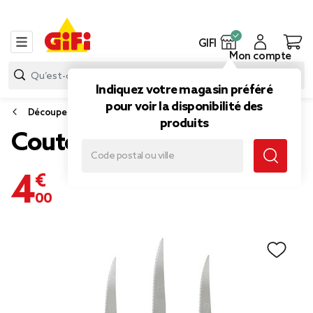
GIFI
Mon compte
Indiquez votre magasin préféré
pour voir la disponibilité des
Découpe
produits
Couteau à l'os 2 rivets x3
4,00 €