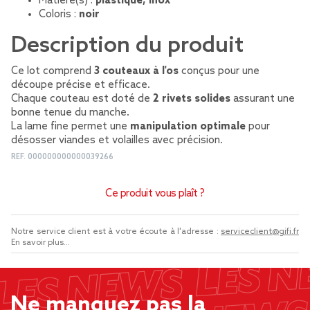
Matière(s) :
plastique, inox
Coloris :
noir
Description du produit
Ce lot comprend
3 couteaux à l'os
conçus pour une
découpe précise et efficace.
Chaque couteau est doté de
2 rivets solides
assurant une
bonne tenue du manche.
La lame fine permet une
manipulation optimale
pour
désosser viandes et volailles avec précision.
REF.
000000000000039266
Ce produit vous plaît ?
Notre service client est à votre écoute à l'adresse :
serviceclient@gifi.fr
En savoir plus...
Ne manquez pas la