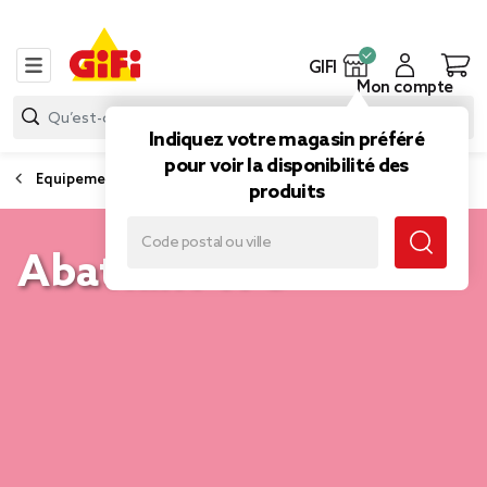
GIFI
Mon compte
Indiquez votre magasin préféré
pour voir la disponibilité des
Equipement WC
produits
Abattant WC