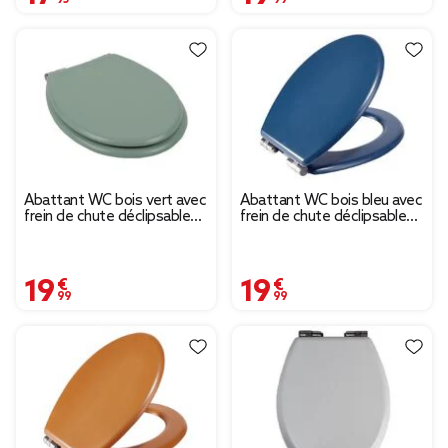
Abattant WC bois vert avec
Abattant WC bois bleu avec
frein de chute déclipsable
frein de chute déclipsable
réglable
réglable
19,99 €
19,99 €