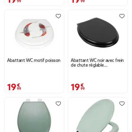
Abattant WC motif poisson
Abattant WC noir avec frein
de chute réglable
déclipsable 46x36cm
19,99 €
19,99 €