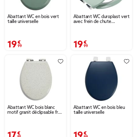
Abattant WC en bois vert
Abattant WC duroplast vert
taille universelle
avec frein de chute
déclipsable réglable
19,99 €
19,99 €
Abattant WC bois blanc
Abattant WC en bois bleu
motif granit déclipsable frein
taille universelle
de chute taille universelle
17,95 €
19,99 €