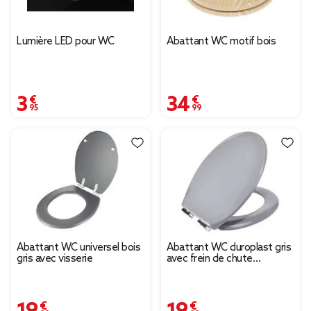
Lumière LED pour WC
Abattant WC motif bois
3,95 €
34,99 €
Abattant WC universel bois
Abattant WC duroplast gris
gris avec visserie
avec frein de chute
déclipsable réglable
19,99 €
19,99 €