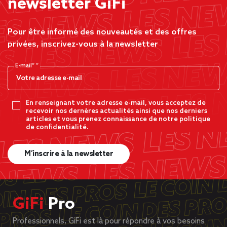
newsletter GiFi
Pour être informé des nouveautés et des offres
privées, inscrivez-vous à la newsletter
E-mail*
En renseignant votre adresse e-mail, vous acceptez de
recevoir nos dernères actualités ainsi que nos derniers
articles et vous prenez connaissance de notre politique
de confidentialité.
M’inscrire à la newsletter
GiFi
Pro
Professionnels, GiFi est là pour répondre à vos besoins