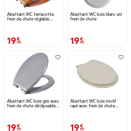
Abattant WC terracotta
Abattant WC bois blanc uni
frein de chute réglable
frein de chute
déclipsable 46x36cm
19,99 €
19,99 €
Abattant WC bois gris avec
Abattant WC bois motif
frein de chute déclipsable
rayé avec frein de chute
réglable
déclipsable réglable
19,99 €
19,99 €