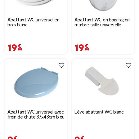
Abattant WC universel en
Abattant WC en bois façon
bois blanc
marbre taille universelle
19,99 €
19,99 €
Abattant WC universel avec
Lève abattant WC blanc
frein de chute 37x43cm bleu
9,99 €
0,50 €