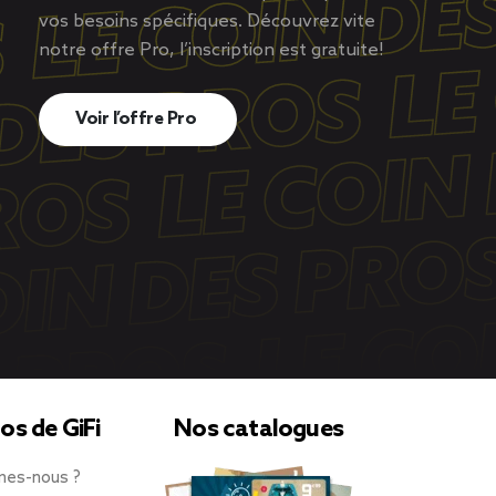
vos besoins spécifiques. Découvrez vite
notre offre Pro, l’inscription est gratuite!
Voir l’offre Pro
os de GiFi
Nos catalogues
mes-nous ?