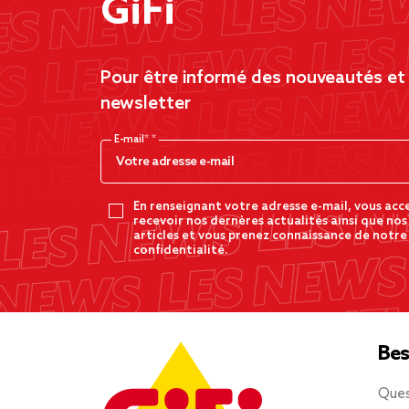
GiFi
Pour être informé des nouveautés et d
newsletter
E-mail*
En renseignant votre adresse e-mail, vous acc
recevoir nos dernères actualités ainsi que nos
articles et vous prenez connaissance de notre
confidentialité.
Bes
Ques