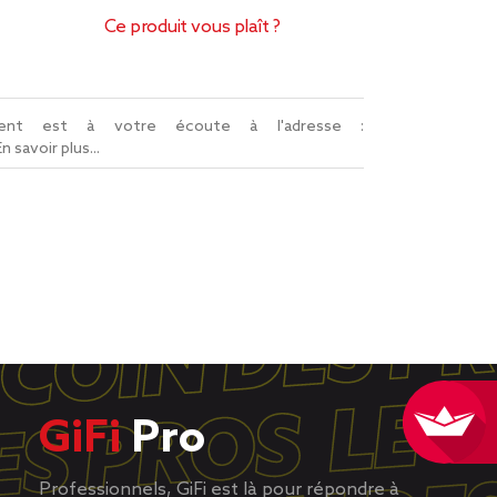
Ce produit vous plaît ?
lient est à votre écoute à l'adresse :
En savoir plus...
GiFi
Pro
Professionnels, GiFi est là pour répondre à