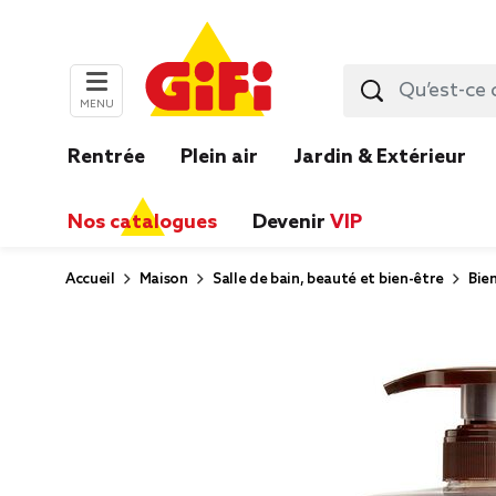
MENU
Rentrée
Plein air
Jardin & Extérieur
Nos catalogues
Devenir
VIP
Accueil
Maison
Salle de bain, beauté et bien-être
Bie