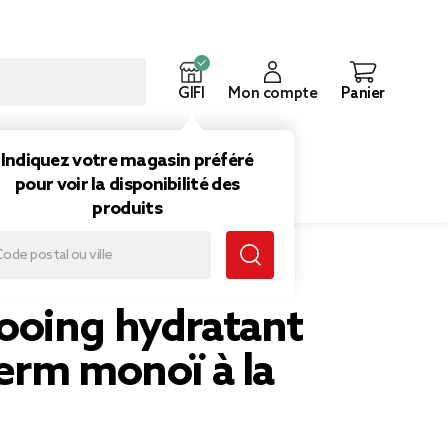
GIFI
Mon compte
Panier
ouveautés
Inspirations
Indiquez votre magasin préféré
pour voir la disponibilité des
produits
oing hydratant
erm monoï à la