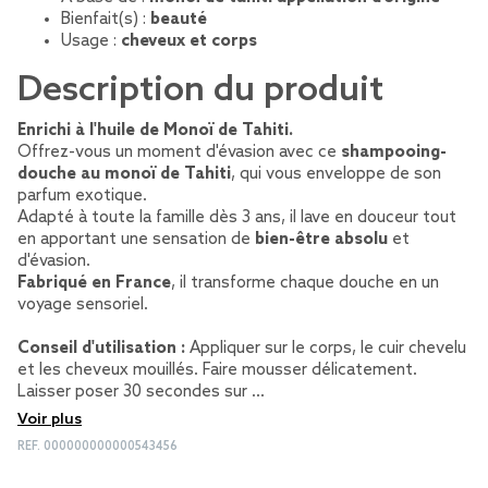
Bienfait(s) :
beauté
Usage :
cheveux et corps
Description du produit
Enrichi à l'huile de Monoï de Tahiti.
Offrez-vous un moment d'évasion avec ce
shampooing-
douche au monoï de Tahiti
, qui vous enveloppe de son
parfum exotique.
Adapté à toute la famille dès 3 ans, il lave en douceur tout
en apportant une sensation de
bien-être absolu
et
d'évasion.
Fabriqué en France
, il transforme chaque douche en un
voyage sensoriel.
Conseil d'utilisation :
Appliquer sur le corps, le cuir chevelu
et les cheveux mouillés. Faire mousser délicatement.
Laisser poser 30 secondes sur …
Voir plus
REF.
000000000000543456