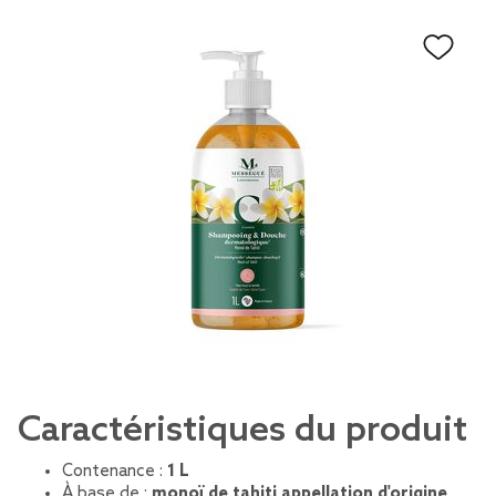
Caractéristiques du produit
Contenance :
1 L
À base de :
monoï de tahiti appellation d'origine