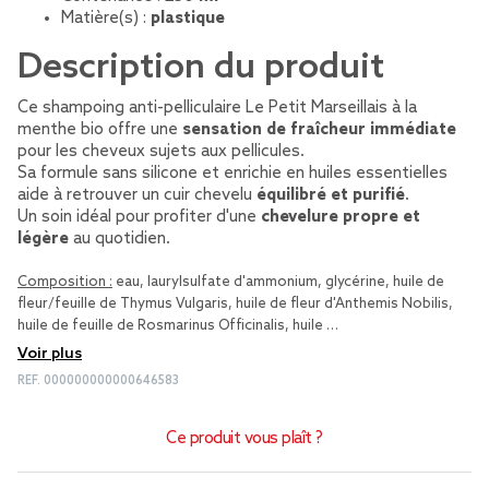
Matière(s) :
plastique
Description du produit
Ce shampoing anti-pelliculaire Le Petit Marseillais à la
menthe bio offre une
sensation de fraîcheur immédiate
pour les cheveux sujets aux pellicules.
Sa formule sans silicone et enrichie en huiles essentielles
aide à retrouver un cuir chevelu
équilibré et purifié
.
Un soin idéal pour profiter d'une
chevelure propre et
légère
au quotidien.
Composition :
eau, laurylsulfate d'ammonium, glycérine, huile de
fleur/feuille de Thymus Vulgaris, huile de fleur d'Anthemis Nobilis,
huile de feuille de Rosmarinus Officinalis, huile …
Voir plus
REF.
000000000000646583
Ce produit vous plaît ?