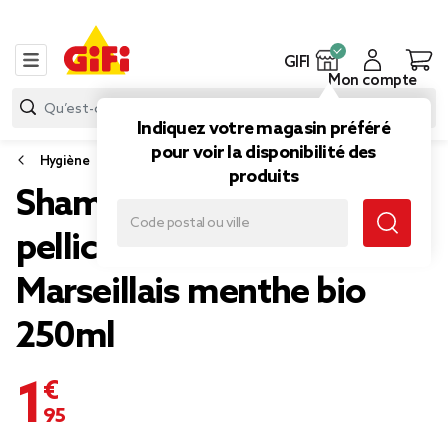
GIFI
Mon compte
Indiquez votre magasin préféré
pour voir la disponibilité des
Hygiène
produits
Shampoing anti
pelliculaire Le Petit
Marseillais menthe bio
250ml
1,95 €