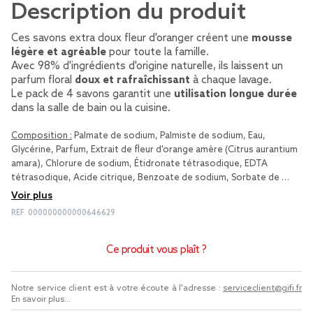
Description du produit
Ces savons extra doux fleur d'oranger créent une
mousse
légère et agréable
pour toute la famille.
Avec 98% d'ingrédients d'origine naturelle, ils laissent un
parfum floral
doux et rafraîchissant
à chaque lavage.
Le pack de 4 savons garantit une
utilisation longue durée
dans la salle de bain ou la cuisine.
Composition :
Palmate de sodium, Palmiste de sodium, Eau,
Glycérine, Parfum, Extrait de fleur d'orange amère (Citrus aurantium
amara), Chlorure de sodium, Étidronate tétrasodique, EDTA
tétrasodique, Acide citrique, Benzoate de sodium, Sorbate de …
Voir plus
REF.
000000000000646629
Ce produit vous plaît ?
Notre service client est à votre écoute à l'adresse :
serviceclient@gifi.fr
En savoir plus...