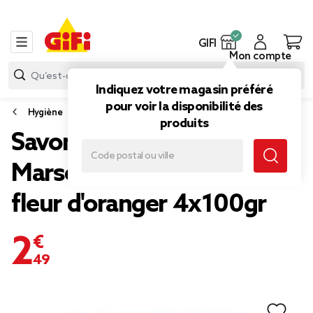
GIFI
Mon compte
Indiquez votre magasin préféré
pour voir la disponibilité des
Hygiène
produits
Savon solide Le Petit
Marseillais mains et corps
fleur d'oranger 4x100gr
2,49 €