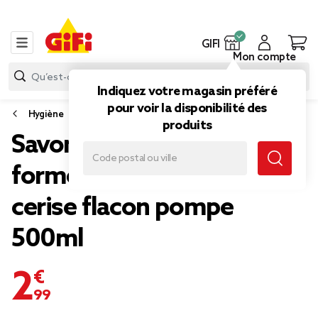
GIFI
Mon compte
Indiquez votre magasin préféré
pour voir la disponibilité des
Hygiène
produits
Savon pour les mains
forme coeur senteur
cerise flacon pompe
500ml
2,99 €