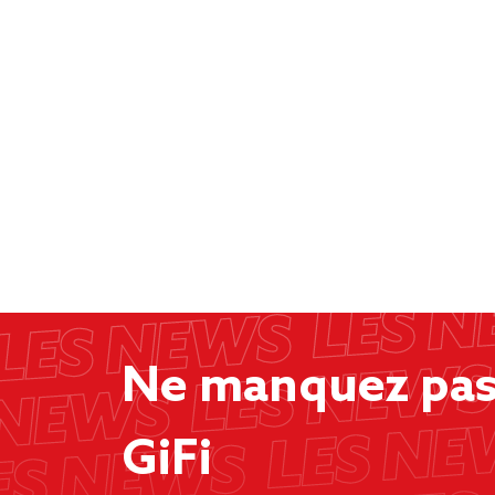
Ne manquez pas 
GiFi