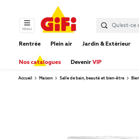
MENU
Rentrée
Plein air
Jardin & Extérieur
Nos catalogues
Devenir
VIP
Accueil
Maison
Salle de bain, beauté et bien-être
Bie