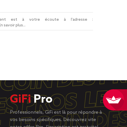
lient est à votre écoute à l'adresse :
En savoir plus...
GiFi
Pro
Professionnels, GiFi est là pour répondre à
vos besoins spécifiques. Découvrez vite