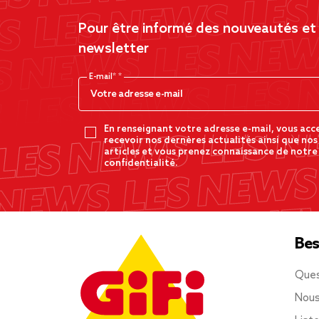
Pour être informé des nouveautés et d
newsletter
E-mail*
En renseignant votre adresse e-mail, vous acc
recevoir nos dernères actualités ainsi que nos
articles et vous prenez connaissance de notre
confidentialité.
Bes
Ques
Nous