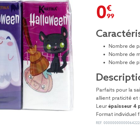
0,99 €
Caractéri
Nombre de p
Nombre de mo
Nombre de pl
Descripti
Parfaits pour la s
allient praticité et 
Leur
épaisseur 4 p
Format individuel 
REF.
00000000000064222