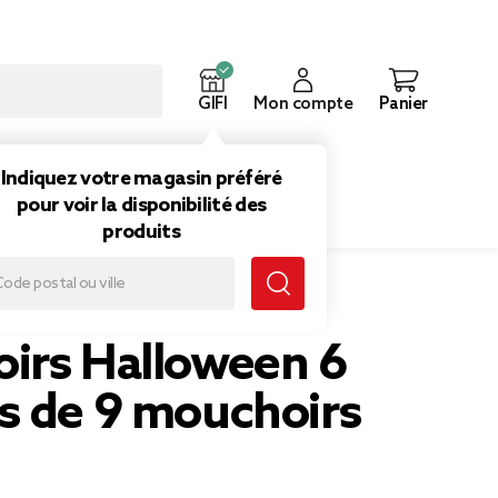
GIFI
Mon compte
Panier
ouveautés
Inspirations
Indiquez votre magasin préféré
pour voir la disponibilité des
produits
s
irs Halloween 6
s de 9 mouchoirs