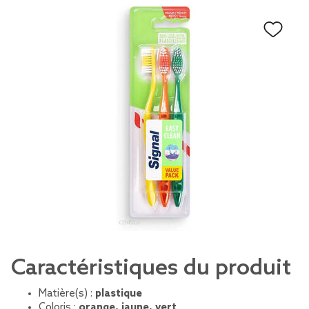
Caractéristiques du produit
Matière(s) :
plastique
Coloris :
orange, jaune, vert