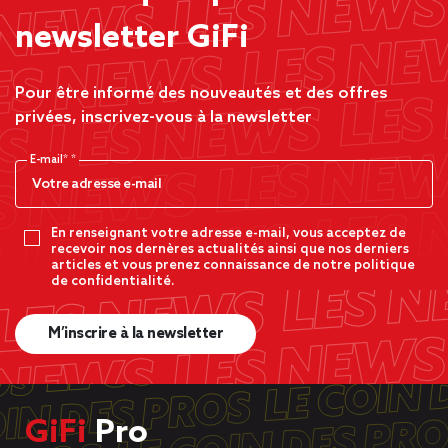
newsletter GiFi
Pour être informé des nouveautés et des offres
privées, inscrivez-vous à la newsletter
E-mail*
En renseignant votre adresse e-mail, vous acceptez de
recevoir nos dernères actualités ainsi que nos derniers
articles et vous prenez connaissance de notre politique
de confidentialité.
M’inscrire à la newsletter
GiFi
Pro