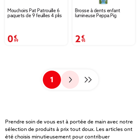
Mouchoirs Pat Patrouille 6
Brosse à dents enfant
paquets de 9 feuilles 4 plis
lumineuse Peppa Pig
0,99 €
2,95 €
1
Prendre soin de vous est à portée de main avec notre
sélection de produits à prix tout doux. Les articles ont
été choisis minutieusement pour contribuer