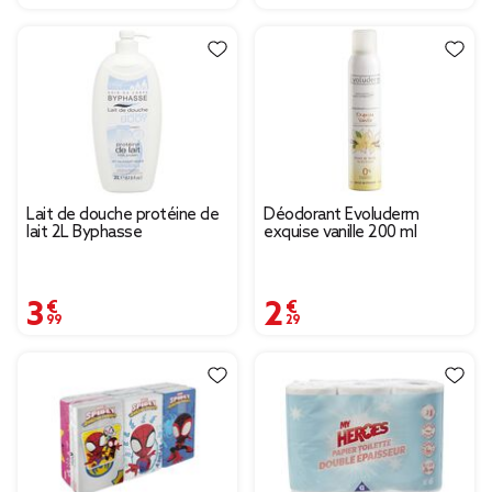
Lait de douche protéine de
Déodorant Evoluderm
lait 2L Byphasse
exquise vanille 200 ml
3,99 €
2,29 €