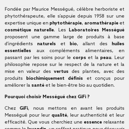
Fondée par Maurice Mességué, célèbre herboriste et
phytothérapeute, elle s’appuie depuis 1958 sur une
expertise unique en
phytothérapie
,
aromathérapie
et
cosmétique naturelle
. Les
Laboratoires Mességué
proposent une gamme large de produits à base
d’ingrédients
naturels
et
bio
, allant des
huiles
essentielles
aux compléments alimentaires, en
passant par les soins pour le
corps
et la
peau
. Leur
philosophie repose sur le respect de la nature et la
mise en valeur des
vertus
des plantes, avec des
produits
biochimiquement définis
et conçus pour
améliorer la
santé
et le bien-être bio au quotidien.
Pourquoi choisir Mességué chez GiFi ?
Chez
GiFi
, nous mettons en avant les produits
Mességué pour leur
qualité
, leur authenticité et leur
efficacité. Que vous cherchiez une
essence
relaxante