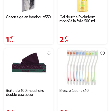
Coton tige en bambou x550
Gel douche Evoluderm
monoï à la folie 500 ml
1,79 €
2,99 €
Boîte de 100 mouchoirs
Brosse à dent x10
double épaisseur