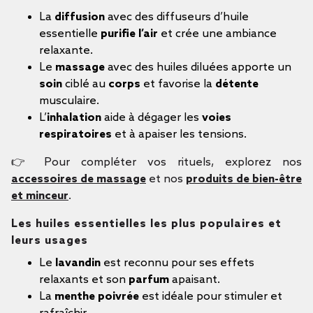
La
diffusion
avec des diffuseurs d’huile
essentielle
purifie l’air
et crée une ambiance
relaxante.
Le
massage
avec des huiles diluées apporte un
soin
ciblé au
corps
et favorise la
détente
musculaire.
L’
inhalation
aide à dégager les
voies
respiratoires
et à apaiser les tensions.
👉 Pour compléter vos rituels, explorez nos
accessoires de massage
et nos
produits de bien-être
et minceur
.
Les huiles essentielles les plus populaires et
leurs usages
Le
lavandin
est reconnu pour ses effets
relaxants et son
parfum
apaisant.
La
menthe poivrée
est idéale pour stimuler et