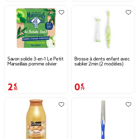
Savon solide 3-en-1 Le Petit
Brosse à dents enfant avec
Marseillais pomme olivier
sablier 2min (2 modèles)
2,50 €
0,79 €