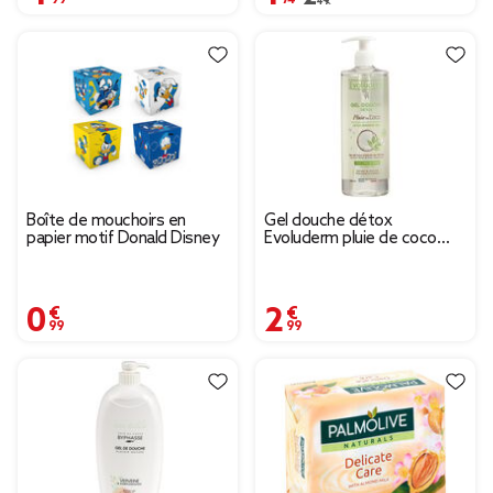
Boîte de mouchoirs en
Gel douche détox
papier motif Donald Disney
Evoluderm pluie de coco
500 ml
0,99 €
2,99 €