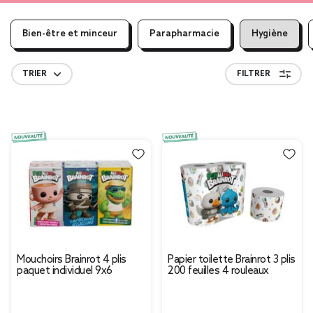
Bien-être et minceur
Parapharmacie
Hygiène
TRIER
FILTRER
Mouchoirs Brainrot 4 plis
Papier toilette Brainrot 3 plis
paquet individuel 9x6
200 feuilles 4 rouleaux