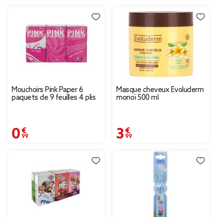
Mouchoirs Pink Paper 6
Masque cheveux Evoluderm
paquets de 9 feuilles 4 plis
monoï 500 ml
0,99 €
3,99 €