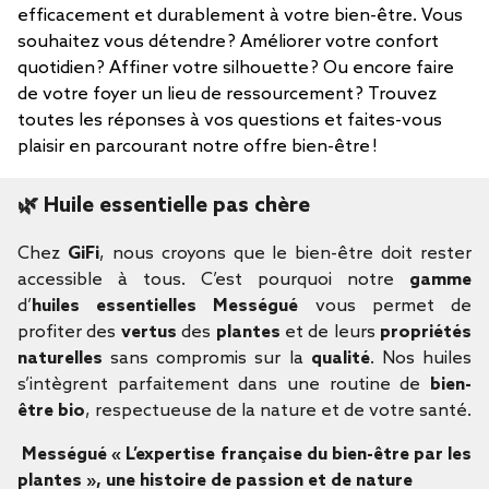
efficacement et durablement à votre bien-être. Vous
souhaitez vous détendre ? Améliorer votre confort
quotidien ? Affiner votre silhouette ? Ou encore faire
de votre foyer un lieu de ressourcement ? Trouvez
toutes les réponses à vos questions et faites-vous
plaisir en parcourant notre offre bien-être !
🌿
Huile essentielle pas chère
Chez
GiFi
, nous croyons que le bien-être doit rester
accessible à tous. C’est pourquoi notre
gamme
d’
huiles essentielles Mességué
vous permet de
profiter des
vertus
des
plantes
et de leurs
propriétés
naturelles
sans compromis sur la
qualité
. Nos huiles
s’intègrent parfaitement dans une routine de
bien-
être bio
, respectueuse de la nature et de votre santé.
Mességué « L’expertise française du bien-être par les
plantes », une histoire de passion et de nature