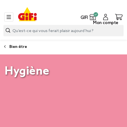
GIFI
Mon compte
Bien-être
Hygiène