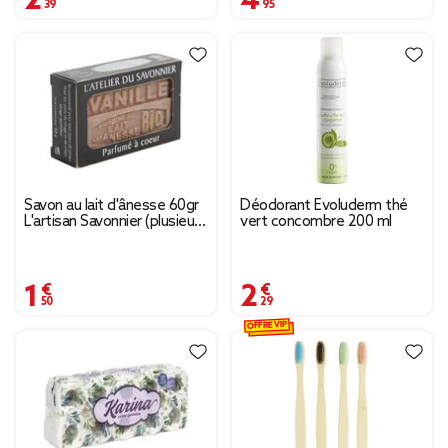
Savon au lait d'ânesse 60gr
Déodorant Evoluderm thé
L'artisan Savonnier (plusieurs
vert concombre 200 ml
modèles)
1,50 €
2,29 €
OFFRE VIP