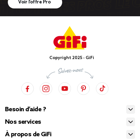
Voir l’offre Pro
Copyright 2025 - GiFi
Besoin d’aide ?
Nos services
À propos de GiFi