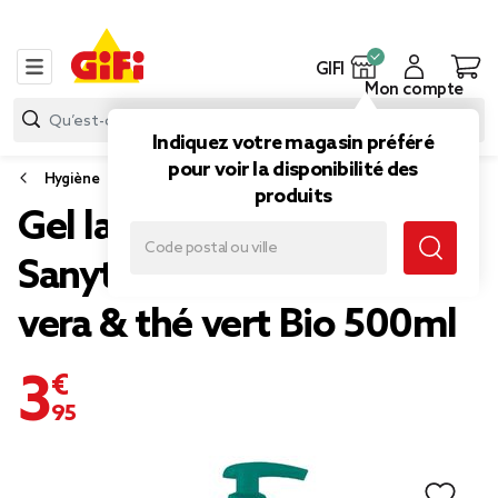
GIFI
Mon compte
Indiquez votre magasin préféré
pour voir la disponibilité des
Hygiène
produits
Gel lavant antibactérien
Sanytol hydratant Aloe
vera & thé vert Bio 500ml
3,95 €