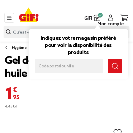
GIFI
Mon compte
Indiquez votre magasin préféré
pour voir la disponibilité des
Hygiène
produits
Gel douche surgras Cadum
huile de coco 437ml
1,95 €
4.45€/l