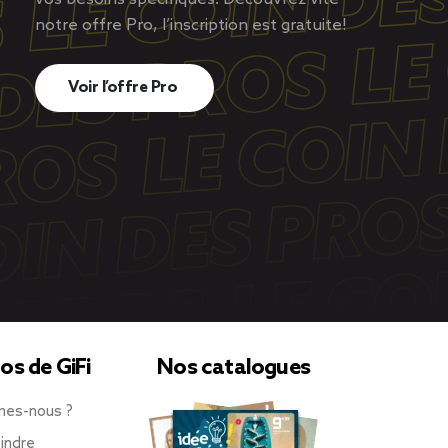
notre offre Pro, l’inscription est gratuite!
Voir l’offre Pro
os de GiFi
Nos catalogues
mes-nous ?
indre