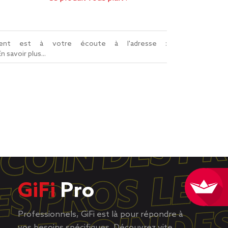
lient est à votre écoute à l'adresse :
En savoir plus...
GiFi
Pro
Professionnels, GiFi est là pour répondre à
vos besoins spécifiques. Découvrez vite