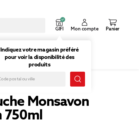
GIFI
Mon compte
Panier
ouveautés
Inspirations
Indiquez votre magasin préféré
pour voir la disponibilité des
produits
uche Monsavon
n 750ml