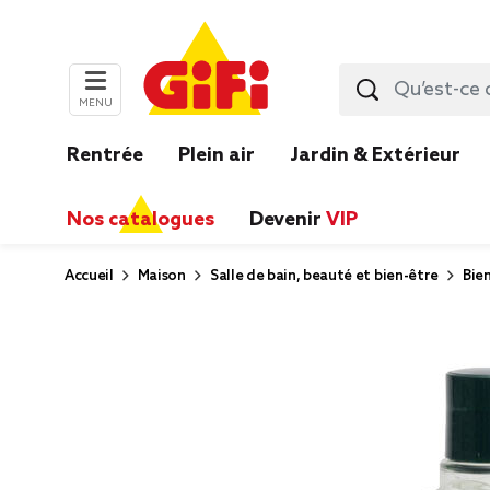
MENU
Rentrée
Plein air
Jardin & Extérieur
Nos catalogues
Devenir
VIP
Accueil
Maison
Salle de bain, beauté et bien-être
Bie