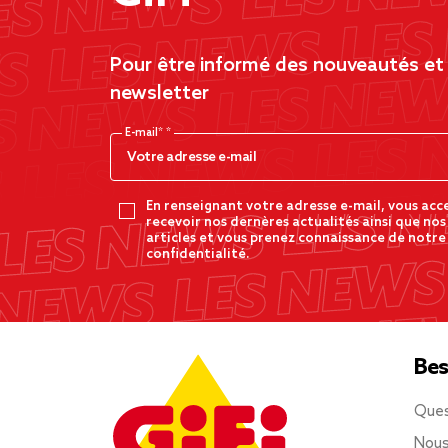
Pour être informé des nouveautés et d
newsletter
E-mail*
En renseignant votre adresse e-mail, vous acc
recevoir nos dernères actualités ainsi que nos
articles et vous prenez connaissance de notre
confidentialité.
Bes
Ques
Nous