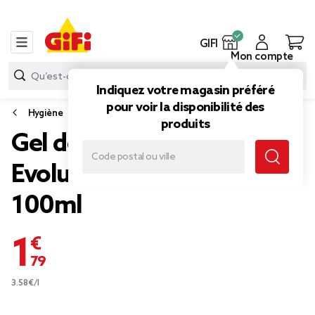
GIFI
Mon compte
Indiquez votre magasin préféré
pour voir la disponibilité des
Hygiène
produits
Gel douche hydratant
Evoluderm Aloe Vera
100ml
1,79 €
3.58€/l