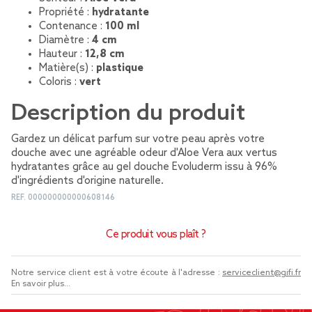
Propriété :
hydratante
Contenance :
100 ml
Diamètre :
4 cm
Hauteur :
12,8 cm
Matière(s) :
plastique
Coloris :
vert
Description du produit
Gardez un délicat parfum sur votre peau après votre
douche avec une agréable odeur d'Aloe Vera aux vertus
hydratantes grâce au gel douche Evoluderm issu à 96%
d'ingrédients d'origine naturelle.
REF.
000000000000608146
Ce produit vous plaît ?
Notre service client est à votre écoute à l'adresse :
serviceclient@gifi.fr
En savoir plus...