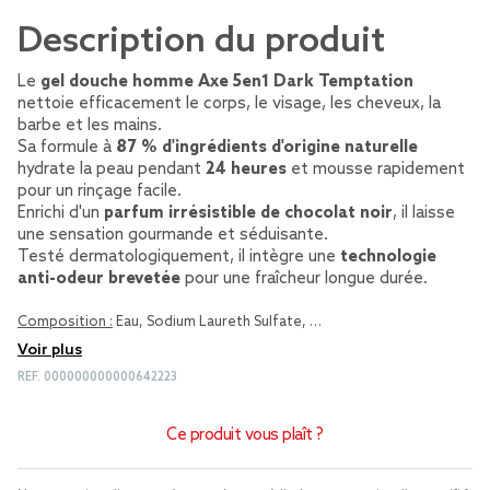
Description du produit
Le
gel douche homme Axe 5en1 Dark Temptation
nettoie efficacement le corps, le visage, les cheveux, la
barbe et les mains.
Sa formule à
87 % d'ingrédients d'origine naturelle
hydrate la peau pendant
24 heures
et mousse rapidement
pour un rinçage facile.
Enrichi d'un
parfum irrésistible de chocolat noir
, il laisse
une sensation gourmande et séduisante.
Testé dermatologiquement, il intègre une
technologie
anti-odeur brevetée
pour une fraîcheur longue durée.
Composition :
Eau, Sodium Laureth Sulfate, …
Voir plus
REF.
000000000000642223
Ce produit vous plaît ?