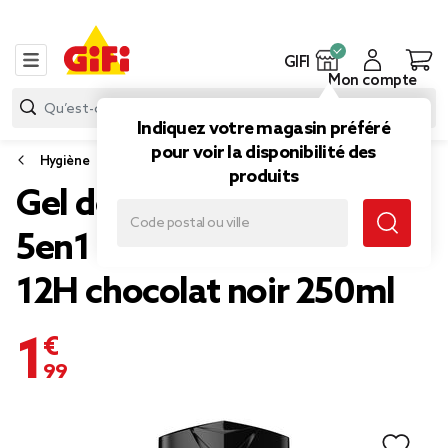
GIFI
Mon compte
Indiquez votre magasin préféré
pour voir la disponibilité des
Hygiène
produits
Gel douche homme Axe
5en1 Dark Temptation
12H chocolat noir 250ml
1,99 €