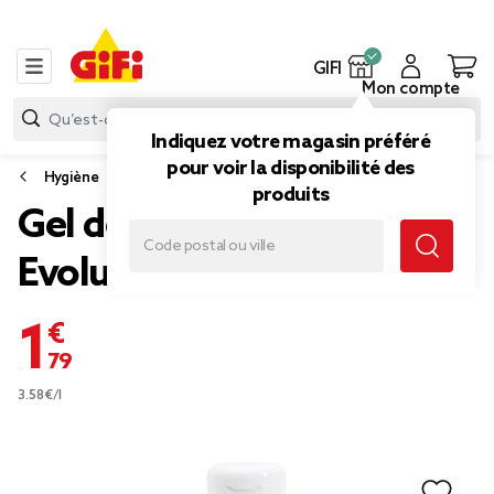
GIFI
Mon compte
Indiquez votre magasin préféré
pour voir la disponibilité des
Hygiène
produits
Gel douche gourmand
Evoluderm Pêche 100ml
1,79 €
3.58€/l