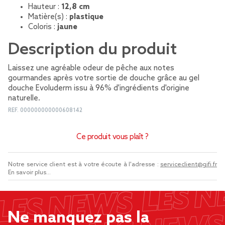
Hauteur :
12,8 cm
Matière(s) :
plastique
Coloris :
jaune
Description du produit
Laissez une agréable odeur de pêche aux notes
gourmandes après votre sortie de douche grâce au gel
douche Evoluderm issu à 96% d'ingrédients d'origine
naturelle.
REF.
000000000000608142
Ce produit vous plaît ?
Notre service client est à votre écoute à l'adresse :
serviceclient@gifi.fr
En savoir plus...
Ne manquez pas la