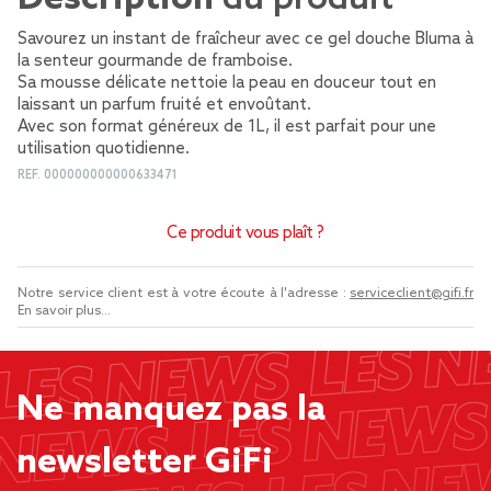
Savourez un instant de fraîcheur avec ce gel douche Bluma à
la senteur gourmande de framboise.
Sa mousse délicate nettoie la peau en douceur tout en
laissant un parfum fruité et envoûtant.
Avec son format généreux de 1L, il est parfait pour une
utilisation quotidienne.
REF.
000000000000633471
Ce produit vous plaît ?
Notre service client est à votre écoute à l'adresse :
serviceclient@gifi.fr
En savoir plus...
Ne manquez pas la
newsletter GiFi