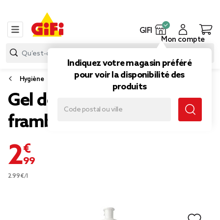
GIFI
Mon compte
Indiquez votre magasin préféré
pour voir la disponibilité des
Hygiène
produits
Gel douche Bluma
framboise 1L
2,99 €
2.99€/l