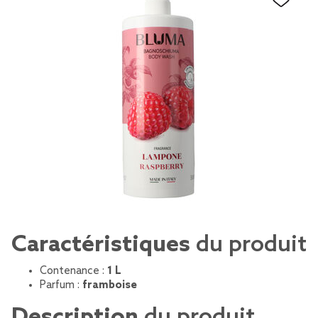
Caractéristiques
du produit
Contenance :
1 L
Parfum :
framboise
Description
du produit