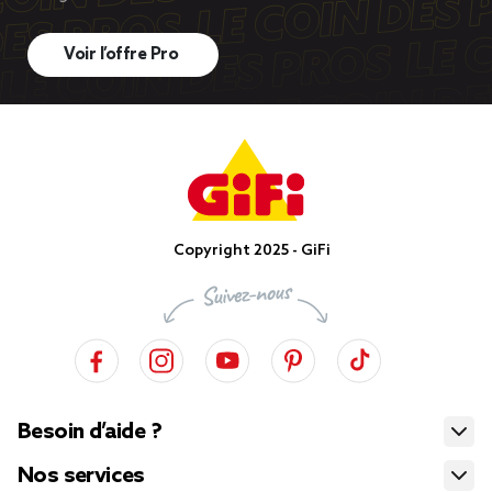
Voir l’offre Pro
Copyright 2025 - GiFi
Besoin d’aide ?
Nos services