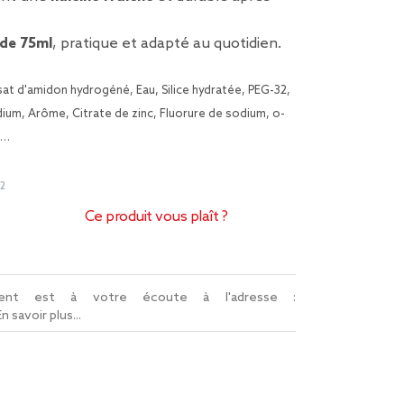
 de 75ml
, pratique et adapté au quotidien.
at d'amidon hydrogéné, Eau, Silice hydratée, PEG-32,
ium, Arôme, Citrate de zinc, Fluorure de sodium, o-
 …
2
Ce produit vous plaît ?
lient est à votre écoute à l'adresse :
En savoir plus...