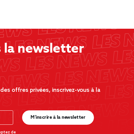
la newsletter
es offres privées, inscrivez-vous à la
M’inscrire à la newsletter
eptez de