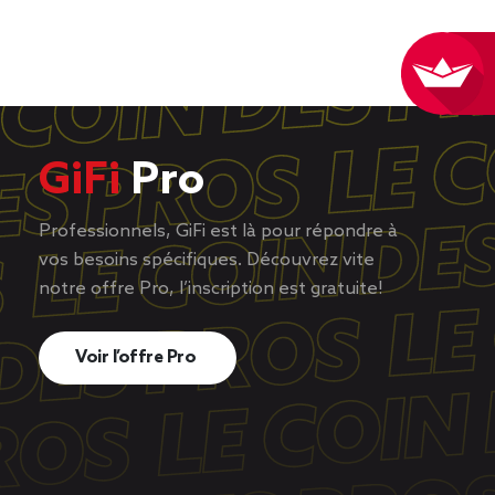
GiFi
Pro
Professionnels, GiFi est là pour répondre à
vos besoins spécifiques. Découvrez vite
notre offre Pro, l’inscription est gratuite!
Voir l’offre Pro