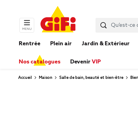
MENU
Rentrée
Plein air
Jardin & Extérieur
Nos catalogues
Devenir
VIP
Accueil
Maison
Salle de bain, beauté et bien-être
Bie