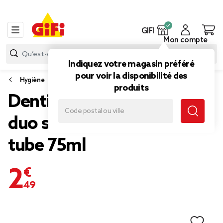
GIFI
Mon compte
Indiquez votre magasin préféré
pour voir la disponibilité des
Hygiène
produits
Dentifrice Sanogyl soin
duo sensibilité gencives
tube 75ml
2,49 €