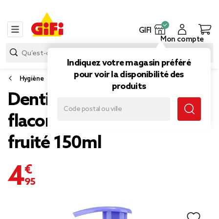
GIFI
Mon compte
Indiquez votre magasin préféré
pour voir la disponibilité des
Hygiène
produits
Dentifrice enfant 6+
flacon pompe Jordan goût
fruité 150ml
4,95 €