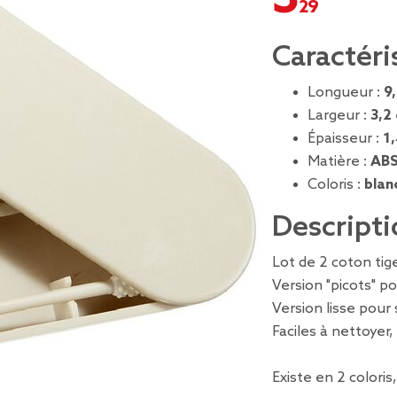
Caractéri
Longueur :
9
Largeur :
3,2
Épaisseur :
1
Matière :
ABS
Coloris :
blan
Descripti
Lot de 2 coton tige
Version "picots" p
Version lisse pour 
Faciles à nettoyer, 
Existe en 2 coloris,