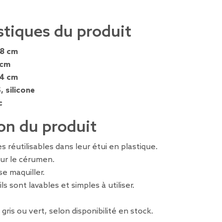
stiques du produit
,8 cm
 cm
,4 cm
, silicone
c
on du produit
s réutilisables dans leur étui en plastique.
our le cérumen.
se maquiller.
ils sont lavables et simples à utiliser.
 gris ou vert, selon disponibilité en stock.