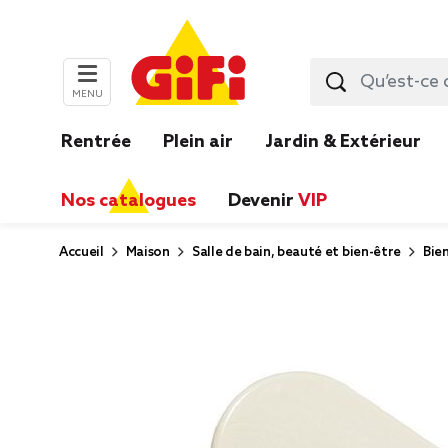
MENU
Rentrée
Plein air
Jardin & Extérieur
Nos catalogues
Devenir
VIP
Accueil
Maison
Salle de bain, beauté et bien-être
Bie