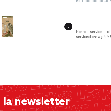
REF.
00000000000056057
Notre service c
serviceclient@gifi.fr
la newsletter