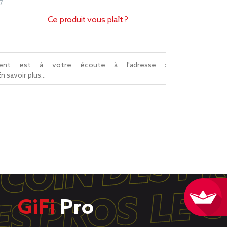
7
Ce produit vous plaît ?
lient est à votre écoute à l'adresse :
En savoir plus...
GiFi
Pro