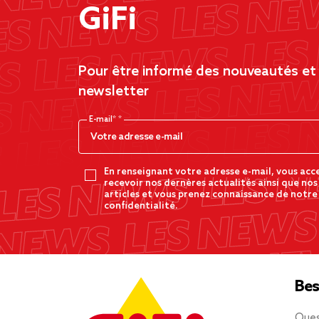
GiFi
Pour être informé des nouveautés et d
newsletter
E-mail*
En renseignant votre adresse e-mail, vous acc
recevoir nos dernères actualités ainsi que nos
articles et vous prenez connaissance de notre
confidentialité.
Bes
Ques