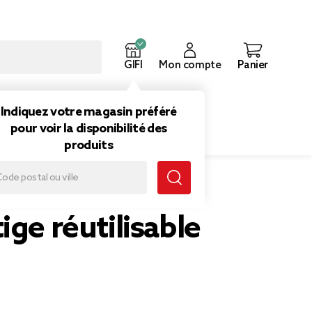
GIFI
Mon compte
Panier
ouveautés
Inspirations
Indiquez votre magasin préféré
pour voir la disponibilité des
produits
ige réutilisable