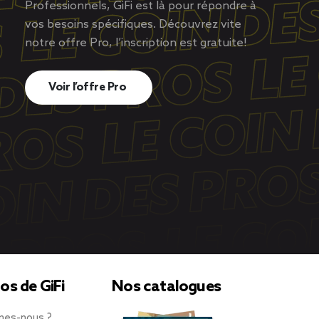
Professionnels, GiFi est là pour répondre à
vos besoins spécifiques. Découvrez vite
notre offre Pro, l’inscription est gratuite!
Voir l’offre Pro
os de GiFi
Nos catalogues
mes-nous ?