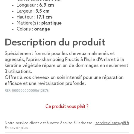
Longueur :
6,9 cm
Largeur :
3,5 cm
Hauteur :
17,1 cm
Matière(s) :
plastique
Coloris :
orange
Description du produit
Spécialement formulé pour les cheveux malmenés et
agressés, l'après-shampoing Fructis à l'huile d'Amla et à la
kératine végétale répare un an de dommages en seulement
3 utilisations.
Offrez à vos cheveux un soin intensif pour une réparation
efficace et une revitalisation profonde.
REF.
000000000000612876
Ce produit vous plaît ?
Notre service client est à votre écoute à l'adresse :
serviceclient@gifi.fr
En savoir plus...