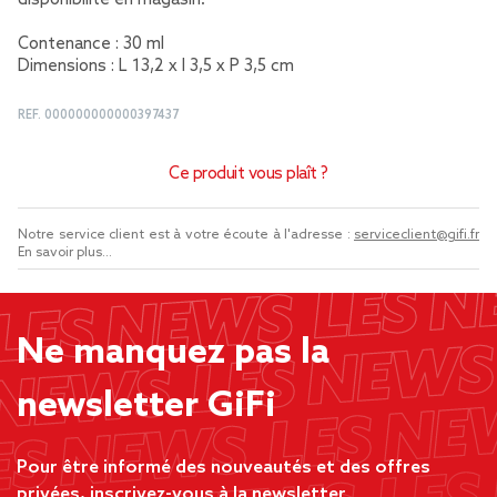
disponibilité en magasin.
Contenance : 30 ml
Dimensions : L 13,2 x l 3,5 x P 3,5 cm
REF.
000000000000397437
Ce produit vous plaît ?
Notre service client est à votre écoute à l'adresse :
serviceclient@gifi.fr
En savoir plus...
Ne manquez pas la
newsletter GiFi
Pour être informé des nouveautés et des offres
privées, inscrivez-vous à la newsletter