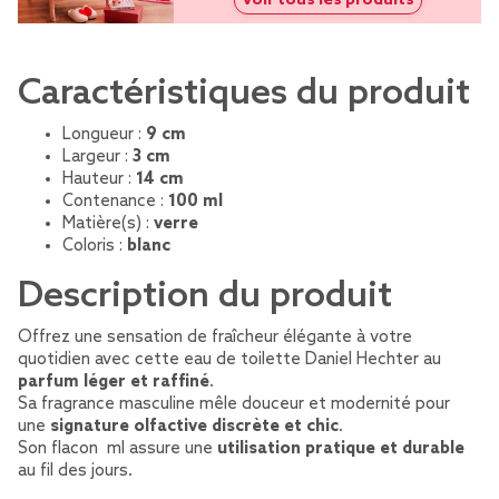
Caractéristiques du produit
Longueur :
9 cm
Largeur :
3 cm
Hauteur :
14 cm
Contenance :
100 ml
Matière(s) :
verre
Coloris :
blanc
Description du produit
Offrez une sensation de fraîcheur élégante à votre
quotidien avec cette eau de toilette Daniel Hechter au
parfum léger et raffiné
.
Sa fragrance masculine mêle douceur et modernité pour
une
signature olfactive discrète et chic
.
Son flacon ml assure une
utilisation pratique et durable
au fil des jours.