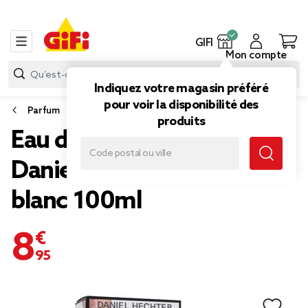
GIFI
Mon compte
Indiquez votre magasin préféré
pour voir la disponibilité des
Parfum
produits
Eau de toilette homme
Daniel Hechter Coton chic
blanc 100ml
8,95 €