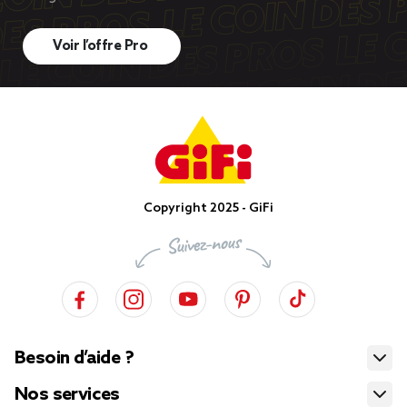
Voir l’offre Pro
Copyright 2025 - GiFi
Besoin d’aide ?
Nos services