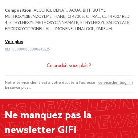
Composition :
ALCOHOL DENAT., AQUA, BHT, BUTYL
METHOXYDIBENZOYLMETHANE, CI 47005, CITRAL, CL 14700/ RED
4, ETHYLHEXYL METHOXYCINNAMATE, ETHYLHEXYL SALICYLATE,
HYDROXYCITRONELLAL, LIMONENE, LINALOOL, PARFUM.
Voir plus
REF.
000000000000645525
Ce produit vous plaît ?
Notre service client est à votre écoute à l'adresse :
serviceclient@gifi.fr
En savoir plus...
Ne manquez pas la
newsletter GiFi