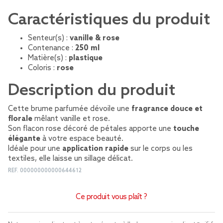
Caractéristiques du produit
Senteur(s) :
vanille & rose
Contenance :
250 ml
Matière(s) :
plastique
Coloris :
rose
Description du produit
Cette brume parfumée dévoile une
fragrance douce et
florale
mêlant vanille et rose.
Son flacon rose décoré de pétales apporte une
touche
élégante
à votre espace beauté.
Idéale pour une
application rapide
sur le corps ou les
textiles, elle laisse un sillage délicat.
REF.
000000000000644612
Ce produit vous plaît ?