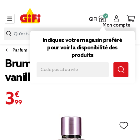
GIFI
Mon compte
Indiquez votre magasin préféré
pour voir la disponibilité des
Parfum
produits
Brume parfumée senteur
vanille et rose 250ml
3,99 €