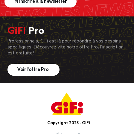
M’inscrire à la newsletter
GiFi
Pro
Professionnels, GiFi est là pour répondre à vos besoins
spécifiques. Découvrez vite notre offre Pro, l’inscription
est gratuite!
Voir l’offre Pro
Copyright 2025 - GiFi