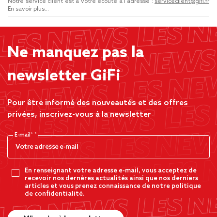
Notre service client est à votre écoute à l'adresse :
serviceclient@gifi.fr
En savoir plus...
Ne manquez pas la
newsletter GiFi
Pour être informé des nouveautés et des offres
privées, inscrivez-vous à la newsletter
E-mail*
En renseignant votre adresse e-mail, vous acceptez de
recevoir nos dernères actualités ainsi que nos derniers
articles et vous prenez connaissance de notre politique
de confidentialité.