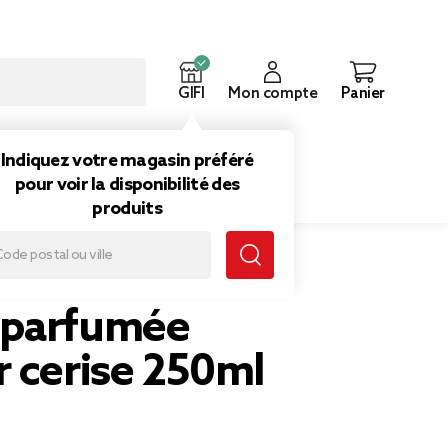
GIFI
Mon compte
Panier
ouveautés
Inspirations
Indiquez votre magasin préféré
pour voir la disponibilité des
produits
 parfumée
r cerise 250ml