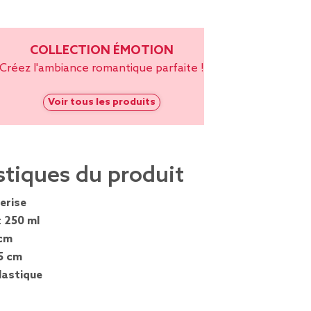
COLLECTION ÉMOTION
Créez l'ambiance romantique parfaite !
Voir tous les produits
stiques du produit
erise
:
250 ml
cm
5 cm
lastique