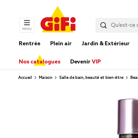
MENU
Rentrée
Plein air
Jardin & Extérieur
Nos catalogues
Devenir
VIP
Accueil
Maison
Salle de bain, beauté et bien-être
Bea