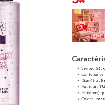
Caractéri
Senteur(s) :
c
Contenance 
Diamètre :
5 
Hauteur :
17,
Matière(s) :
p
Coloris :
rose