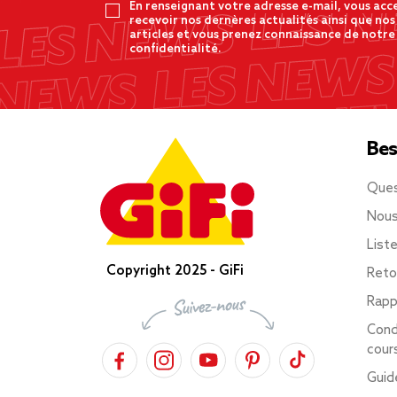
En renseignant votre adresse e-mail, vous acc
recevoir nos dernères actualités ainsi que nos
articles et vous prenez connaissance de notre
confidentialité.
Bes
Ques
Nous
List
Copyright 2025 - GiFi
Reto
Rapp
Cond
cour
Guid