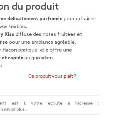
on du produit
me délicatement parfumée
pour rafraîchir
vos textiles.
y Kiss
diffuse des notes fruitées et
ise pour une ambiance agréable.
flacon pratique, elle offre une
 et rapide
au quotidien.
14
Ce produit vous plaît ?
lient est à votre écoute à l'adresse :
En savoir plus...