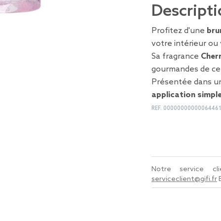
Descripti
Profitez d'une
bru
votre intérieur ou 
Sa fragrance
Cherr
gourmandes de cer
Présentée dans un 
application simple
REF.
0000000000006446
Notre service c
serviceclient@gifi.fr