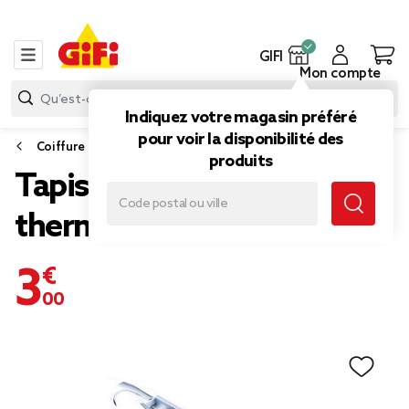
GIFI
Mon compte
Indiquez votre magasin préféré
pour voir la disponibilité des
Coiffure
produits
Tapis de protection
thermique Homday
3,00 €