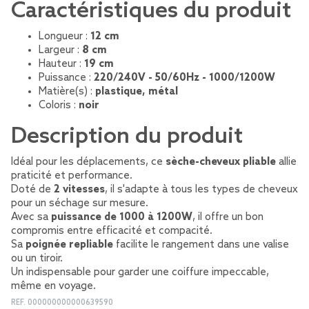
Caractéristiques du produit
Longueur :
12 cm
Largeur :
8 cm
Hauteur :
19 cm
Puissance :
220/240V - 50/60Hz - 1000/1200W
Matière(s) :
plastique, métal
Coloris :
noir
Description du produit
Idéal pour les déplacements, ce
sèche-cheveux pliable
allie
praticité et performance.
Doté de
2 vitesses
, il s'adapte à tous les types de cheveux
pour un séchage sur mesure.
Avec sa
puissance de 1000 à 1200W
, il offre un bon
compromis entre efficacité et compacité.
Sa
poignée repliable
facilite le rangement dans une valise
ou un tiroir.
Un indispensable pour garder une coiffure impeccable,
même en voyage.
REF.
000000000000639590