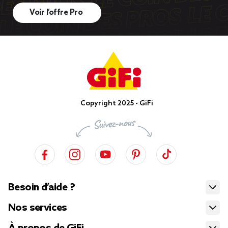
Voir l’offre Pro
Copyright 2025 - GiFi
Besoin d’aide ?
Nos services