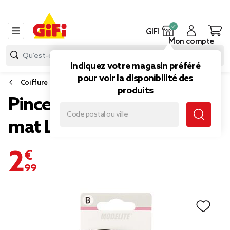
GIFI
Mon compte
Indiquez votre magasin préféré
pour voir la disponibilité des
Coiffure
produits
Pince croco à cheveux noir
mat L9cm
2,99 €