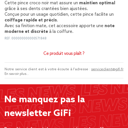
Cette pince croco noir mat assure un
maintien optimal
grâce à ses dents crantées bien ajustées.
Conçue pour un usage quotidien, cette pince facilite un
coiffage rapide et précis
.
Avec sa finition mate, cet accessoire apporte une
note
moderne et discrète
à la coiffure.
REF.
000000000000571848
Ce produit vous plaît ?
Notre service client est à votre écoute à l'adresse :
serviceclient@gifi.fr
En savoir plus...
Ne manquez pas la
newsletter GiFi