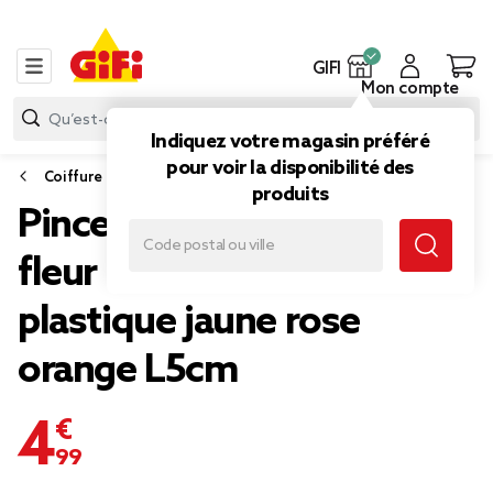
GIFI
Mon compte
Indiquez votre magasin préféré
pour voir la disponibilité des
Coiffure
produits
Pince cheveux x3 mini
fleur de tiaré nacré
plastique jaune rose
orange L5cm
4,99 €