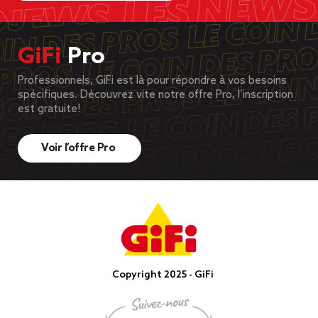
GiFi
Pro
Professionnels, GiFi est là pour répondre à vos besoins
spécifiques. Découvrez vite notre offre Pro, l’inscription
est gratuite!
Voir l’offre Pro
Copyright 2025 - GiFi