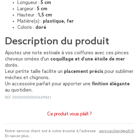
Longueur :
5 cm
Largeur :
5 cm
Hauteur :
1,5 cm
Matière(s) :
plastique, fer
Coloris :
doré
Description du produit
Ajoutez une note estivale à vos coiffures avec ces pinces
cheveux ornées d'un
coquillage et d'une étoile de mer
dorés.
Leur petite taille facilite un
placement précis
pour sublimer
mèches et chignons.
Un accessoire parfait pour apporter une
finition élégante
au quotidien.
REF.
000000000000649841
Ce produit vous plaît ?
Notre service client est à votre écoute à l'adresse :
serviceclient@gifi.fr
En savoir plus...