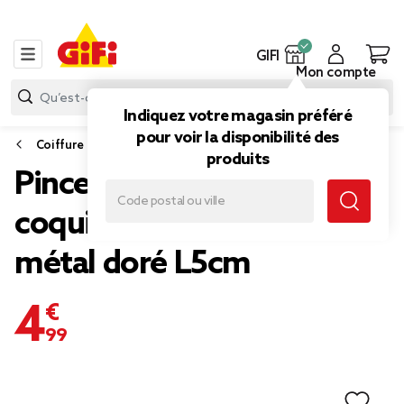
GIFI
Mon compte
Indiquez votre magasin préféré
pour voir la disponibilité des
Coiffure
produits
Pince cheveux x2 mini
coquillage et étoile de mer
métal doré L5cm
4,99 €