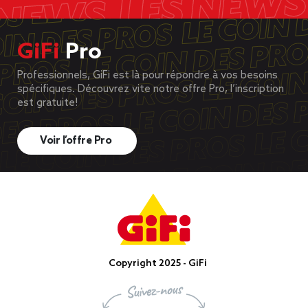
GiFi
Pro
Professionnels, GiFi est là pour répondre à vos besoins
spécifiques. Découvrez vite notre offre Pro, l’inscription
est gratuite!
Voir l’offre Pro
Copyright 2025 - GiFi