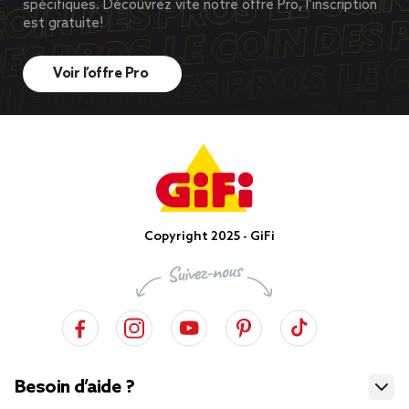
spécifiques. Découvrez vite notre offre Pro, l’inscription
est gratuite!
Voir l’offre Pro
Copyright 2025 - GiFi
Besoin d’aide ?