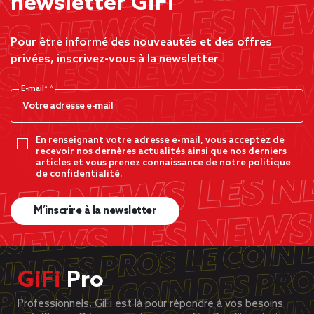
newsletter GiFi
Pour être informé des nouveautés et des offres
privées, inscrivez-vous à la newsletter
E-mail*
En renseignant votre adresse e-mail, vous acceptez de
recevoir nos dernères actualités ainsi que nos derniers
articles et vous prenez connaissance de notre politique
de confidentialité.
M’inscrire à la newsletter
GiFi
Pro
Professionnels, GiFi est là pour répondre à vos besoins