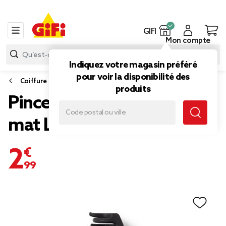
GIFI
Mon compte
Indiquez votre magasin préféré
pour voir la disponibilité des
Coiffure
produits
Pince cheveux crabe noir
mat L11cm
2,99 €