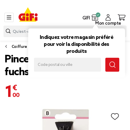
GIFI
Mon compte
Indiquez votre magasin préféré
pour voir la disponibilité des
Coiffure
produits
Pince à cheveux noir
fuchsia L.7,5 cm x3
1,00 €