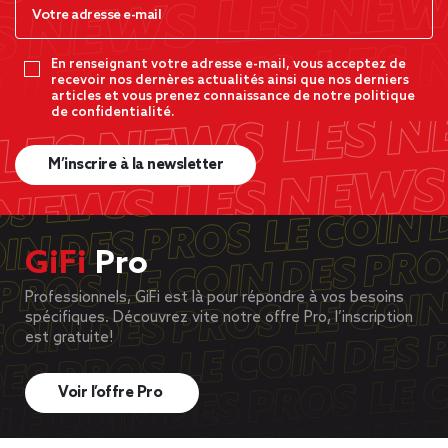
En renseignant votre adresse e-mail, vous acceptez de
recevoir nos dernères actualités ainsi que nos derniers
articles et vous prenez connaissance de notre politique
de confidentialité.
M’inscrire à la newsletter
GiFi
Pro
Professionnels, GiFi est là pour répondre à vos besoins
spécifiques. Découvrez vite notre offre Pro, l’inscription
est gratuite!
Voir l’offre Pro