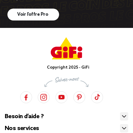
Voir l’offre Pro
Copyright 2025 - GiFi
Besoin d’aide ?
Nos services