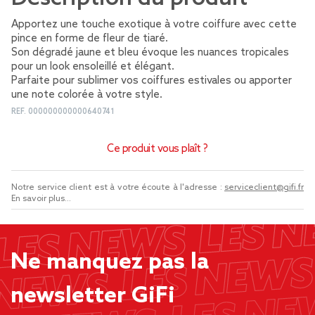
Apportez une touche exotique à votre coiffure avec cette
pince en forme de fleur de tiaré.
Son dégradé jaune et bleu évoque les nuances tropicales
pour un look ensoleillé et élégant.
Parfaite pour sublimer vos coiffures estivales ou apporter
une note colorée à votre style.
REF.
000000000000640741
Ce produit vous plaît ?
Notre service client est à votre écoute à l'adresse :
serviceclient@gifi.fr
En savoir plus...
Ne manquez pas la
newsletter GiFi