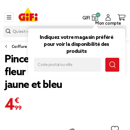
GIFI
Mon compte
Indiquez votre magasin préféré
pour voir la disponibilité des
Coiffure
produits
Pince à cheveux forme
fleur de tiaré dégradé
jaune et bleu
4,99 €