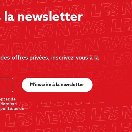
la newsletter
es offres privées, inscrivez-vous à la
M’inscrire à la newsletter
eptez de
 derniers
 politique de