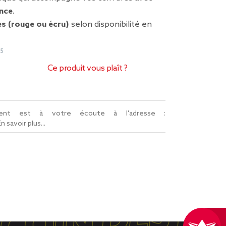
nce
.
s (rouge ou écru)
selon disponibilité en
95
Ce produit vous plaît ?
lient est à votre écoute à l'adresse :
En savoir plus...