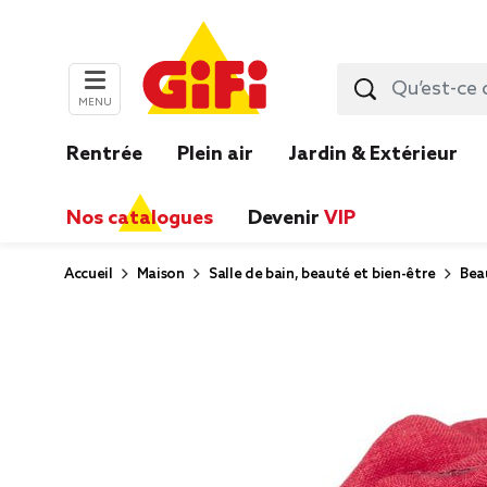
MENU
Rentrée
Plein air
Jardin & Extérieur
Nos catalogues
Devenir
VIP
Accueil
Maison
Salle de bain, beauté et bien-être
Bea