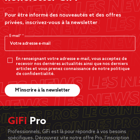
Pour être informé des nouveautés et des offres
privées, inscrivez-vous à la newsletter
E-mail*
En renseignant votre adresse e-mail, vous acceptez de
recevoir nos dernères actualités ainsi que nos derniers
articles et vous prenez connaissance de notre politique
de confidentialité.
M’inscrire à la newsletter
GiFi
Pro
Professionnels, GiFi est là pour répondre à vos besoins
spécifiques. Découvrez vite notre offre Pro, l’inscription