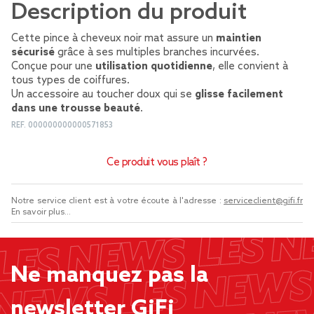
Description du produit
Cette pince à cheveux noir mat assure un
maintien
sécurisé
grâce à ses multiples branches incurvées.
Conçue pour une
utilisation quotidienne
, elle convient à
tous types de coiffures.
Un accessoire au toucher doux qui se
glisse facilement
dans une trousse beauté
.
REF.
000000000000571853
Ce produit vous plaît ?
Notre service client est à votre écoute à l'adresse :
serviceclient@gifi.fr
En savoir plus...
Ne manquez pas la
newsletter GiFi