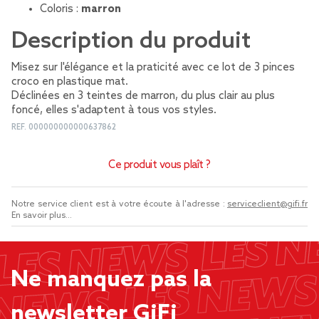
Coloris :
marron
Description du produit
Misez sur l'élégance et la praticité avec ce lot de 3 pinces
croco en plastique mat.
Déclinées en 3 teintes de marron, du plus clair au plus
foncé, elles s'adaptent à tous vos styles.
REF.
000000000000637862
Ce produit vous plaît ?
Notre service client est à votre écoute à l'adresse :
serviceclient@gifi.fr
En savoir plus...
Ne manquez pas la
newsletter GiFi