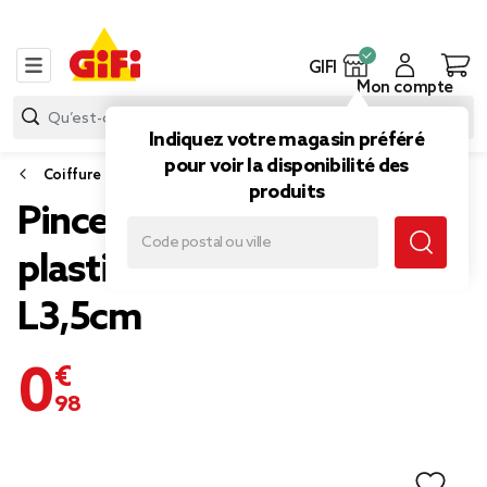
GIFI
Mon compte
Indiquez votre magasin préféré
pour voir la disponibilité des
Coiffure
produits
Pince à cheveux croco x3
plastique mat marron
L3,5cm
0,98 €