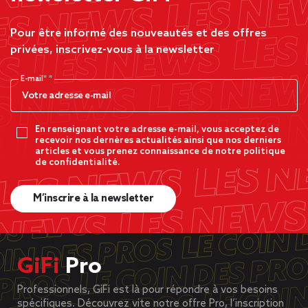
Pour être informé des nouveautés et des offres
privées, inscrivez-vous à la newsletter
E-mail*
En renseignant votre adresse e-mail, vous acceptez de
recevoir nos dernères actualités ainsi que nos derniers
articles et vous prenez connaissance de notre politique
de confidentialité.
M’inscrire à la newsletter
GiFi
Pro
Professionnels, GiFi est là pour répondre à vos besoins
spécifiques. Découvrez vite notre offre Pro, l’inscription