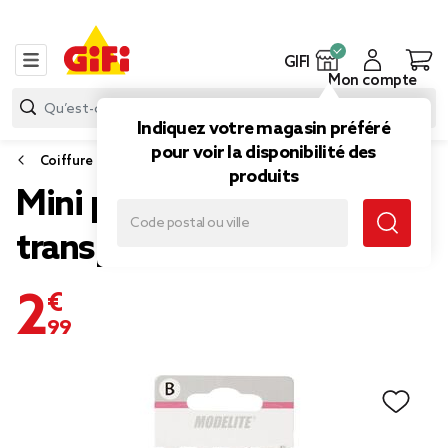
GIFI
Mon compte
Indiquez votre magasin préféré
pour voir la disponibilité des
Coiffure
produits
Mini pince plastique
transparent x32
2,99 €