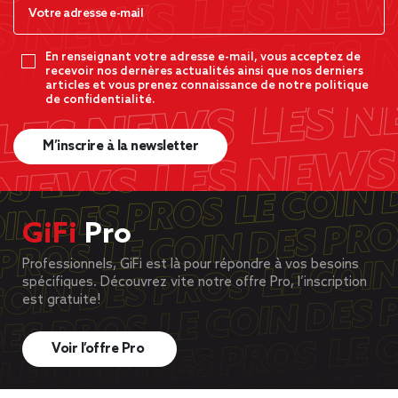
En renseignant votre adresse e-mail, vous acceptez de
recevoir nos dernères actualités ainsi que nos derniers
articles et vous prenez connaissance de notre politique
de confidentialité.
M’inscrire à la newsletter
GiFi
Pro
Professionnels, GiFi est là pour répondre à vos besoins
spécifiques. Découvrez vite notre offre Pro, l’inscription
est gratuite!
Voir l’offre Pro